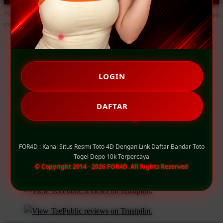
*Testimoni di atas merupakan rangkuman pengalaman pengguna dalam
mengikuti informasi digital FOR4D sepanjang 2026.
Share this design:
LOGIN
DAFTAR
FOR4D : Kanal Situs Resmi Toto 4D Dengan Link Daftar Bandar Toto
Togel Depo 10k Terpercaya
© Copyright 2014 - 2026 FOR4D. All Rights Reserved