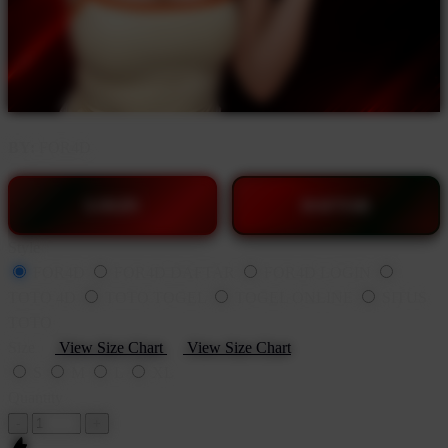
BY:
FOR4D
LOGIN
DAFTAR
Style
FOR4D
FOR4D DAFTAR
FOR4D LOGIN
TOTO 4D
TOTO TOGEL
TOGEL ONLINE
SITUS
TOTO
Size
View Size Chart
View Size Chart
S
M
L
XL
Quantity
-
+