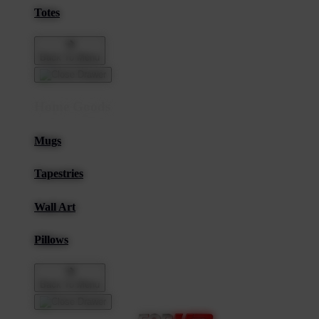
Totes
Back To Menu
Home Goods
Mugs
Tapestries
Wall Art
Pillows
Back To Menu