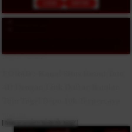
LOGIN
DAFTAR
Explore Categories
Popular Products
Shop All Designs
FOR4D
FOR4D DAFTAR
FOR4D LOGIN
TOTO 4D
TOTO TOGEL
SITUS GACOR
SITUS TOTO
Design ID: 74235272
FOR4D : Kanal Situs Resmi Toto
4D Dengan Link Daftar Bandar
Toto Togel Depo 10k Terpercaya
I
IDR10,000
Create an account to favorite this design!